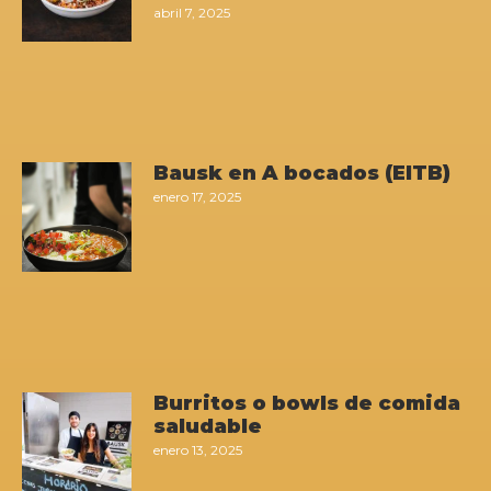
abril 7, 2025
Bausk en A bocados (EITB)
enero 17, 2025
Burritos o bowls de comida
saludable
enero 13, 2025