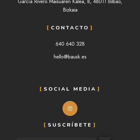
García Rivero Maisuaren Kalea, 8, 48011 Bilbao,
Bizkaia
CONTACTO
640 640 328
hello@bausk.es
SOCIAL MEDIA
SUSCRÍBETE