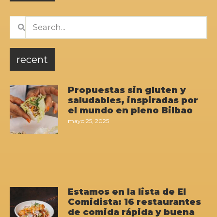
recent
Propuestas sin gluten y
saludables, inspiradas por
el mundo en pleno Bilbao
mayo 25, 2025
Estamos en la lista de El
Comidista: 16 restaurantes
de comida rápida y buena